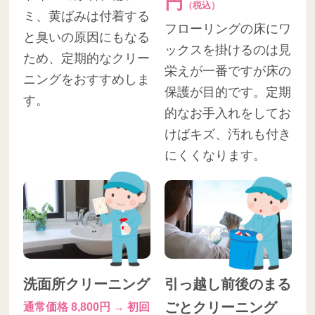
円
（税込）
ミ、黄ばみは付着する
フローリングの床にワ
と臭いの原因にもなる
ックスを掛けるのは見
ため、定期的なクリー
栄えが一番ですが床の
ニングをおすすめしま
保護が目的です。定期
す。
的なお手入れをしてお
けばキズ、汚れも付き
にくくなります。
洗面所クリーニング
引っ越し前後のまる
ごとクリーニング
通常価格 8,800円 → 初回