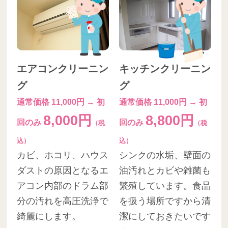
エアコンクリーニン
キッチンクリーニン
グ
グ
通常価格 11,000円 → 初
通常価格 11,000円 → 初
8,000円
8,800円
回のみ
回のみ
（税
（税
込）
込）
カビ、ホコリ、ハウス
シンクの水垢、壁面の
ダストの原因となるエ
油汚れとカビや雑菌も
アコン内部のドラム部
繁殖しています。食品
分の汚れを高圧洗浄で
を扱う場所ですから清
綺麗にします。
潔にしておきたいです