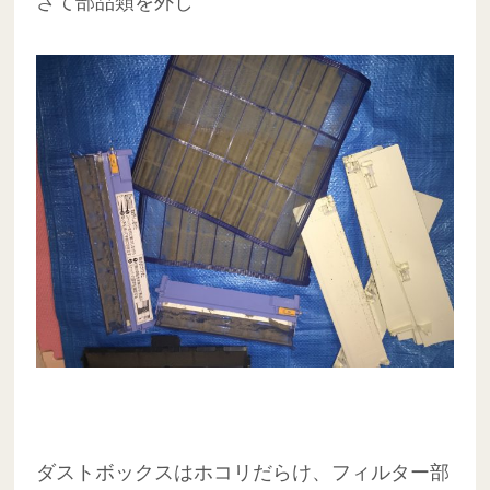
さて部品類を外し
ダストボックスはホコリだらけ、フィルター部