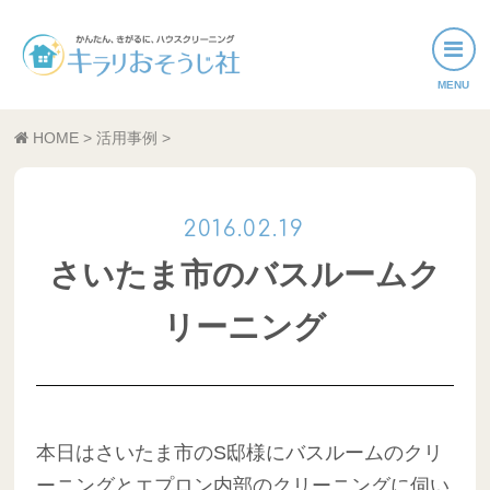
おそうじメニュー
HOME
>
活用事例
>
活用事例
サービスエリア
さいたま市のバスルームク
リーニング
本日はさいたま市のS邸様にバスルームのクリ
ーニングとエプロン内部のクリーニングに伺い