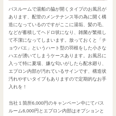
バスルームで湯船の脇が開くタイプのお風呂が
あります、配管のメンテナンス等の為に開く構
造になっているのですがここに湯垢、髪の毛、
などが蓄積してヘドロ状になり、雑菌が繁殖し
て不潔になってしまいます。放っておくと「チ
ョウバエ」というハート型の羽根をした小さな
ハエが湧いてしまうケースあります。お風呂に
入って特に夏場、嫌な匂いがしたら配水廻り、
エプロン内部が汚れているサインです、構造状
汚れやすいタイプもありますので定期的なお手
入れを！
当社１箇所6,000円のキャンペーン中にてバス
ルーム6,000円とエプロン内部はオプションと