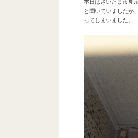
本日はさいたま市見
と聞いていましたが
ってしまいました。