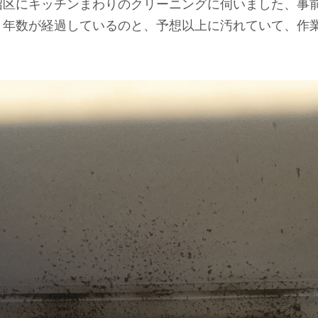
沼区にキッチンまわりのクリーニングに伺いました、事
、年数が経過しているのと、予想以上に汚れていて、作