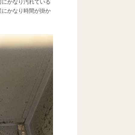
前にかなり汚れている
業にかなり時間が掛か